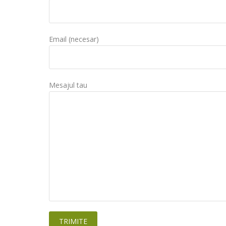
Email (necesar)
Mesajul tau