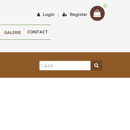
0
|
Login
Register
CONTACT
GALERIE