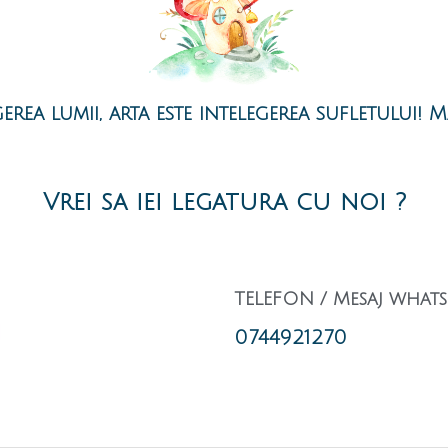
legerea lumii, arta este intelegerea sufletului!
Vrei sa iei legatura cu noi ?
TELEFON / Mesaj what
0744921270