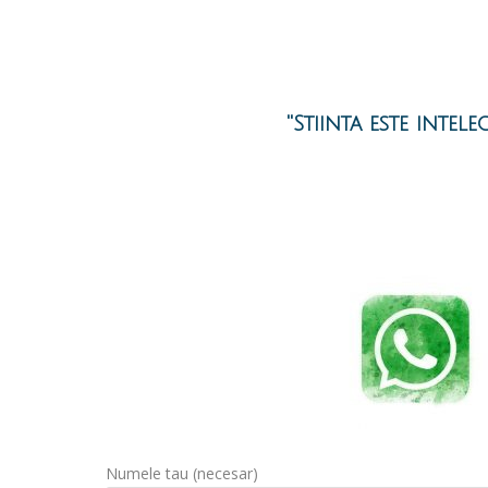
''Stiinta este inte
Numele tau (necesar)