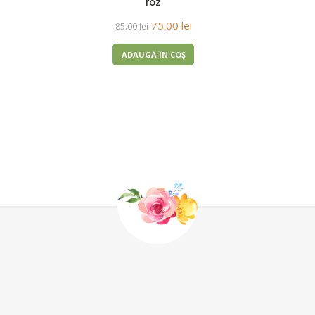
roz
75.00
lei
85.00
lei
ADAUGĂ ÎN COȘ
75.00
lei
85.00
lei