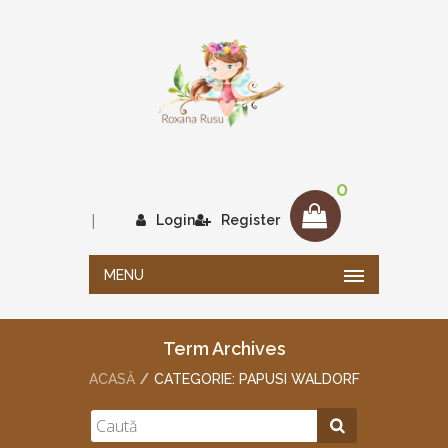
0
|
Login
Register
MENU
Term Archives
ACASĂ
CATEGORIE: PAPUSI WALDORF